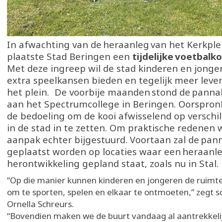
In afwachting van de heraanleg van het Kerkplei
plaatste Stad Beringen een
tijdelijke voetbalko
Met deze ingreep wil de stad kinderen en jonger
extra speelkansen bieden en tegelijk meer lev
het plein. De voorbije maanden stond de panna
aan het Spectrumcollege in Beringen. Oorspronk
de bedoeling om de kooi afwisselend op verschil
in de stad in te zetten. Om praktische redenen 
aanpak echter bijgestuurd. Voortaan zal de pann
geplaatst worden op locaties waar een heraanle
herontwikkeling gepland staat, zoals nu in Stal.
“Op die manier kunnen kinderen en jongeren de ruimte
om te sporten, spelen en elkaar te ontmoeten,” zegt 
Ornella Schreurs.
“Bovendien maken we de buurt vandaag al aantrekkeli