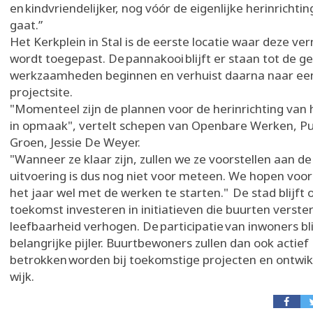
en kindvriendelijker, nog vóór de eigenlijke herinrichtin
gaat.”
Het Kerkplein in Stal is de eerste locatie waar deze v
wordt toegepast. De pannakooi blijft er staan tot de g
werkzaamheden beginnen en verhuist daarna naar ee
projectsite.
"Momenteel zijn de plannen voor de herinrichting van 
in opmaak", vertelt schepen van Openbare Werken, Pu
Groen, Jessie De Weyer.
"Wanneer ze klaar zijn, zullen we ze voorstellen aan de
uitvoering is dus nog niet voor meteen. We hopen voor
het jaar wel met de werken te starten." De stad blijft 
toekomst investeren in initiatieven die buurten verste
leefbaarheid verhogen. De participatie van inwoners bli
belangrijke pijler. Buurtbewoners zullen dan ook actief
betrokken worden bij toekomstige projecten en ontwik
wijk.