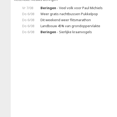
Vr 7/08
Beringen
- Veel volk voor Paul Michiels
Do 6/08
Weer gratis nachtbussen Pukkelpop
Do 6/08
Dit weekend weer flitsmarathon
Do 6/08
Landbouw 45% van grondoppervlakte
Do 6/08
Beringen
- Sierlijke kraanvogels