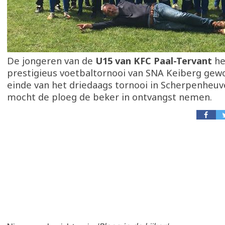
De jongeren van de
U15 van KFC Paal-Tervant
he
prestigieus voetbaltornooi van SNA Keiberg gew
einde van het driedaags tornooi in Scherpenheu
mocht de ploeg de beker in ontvangst nemen.