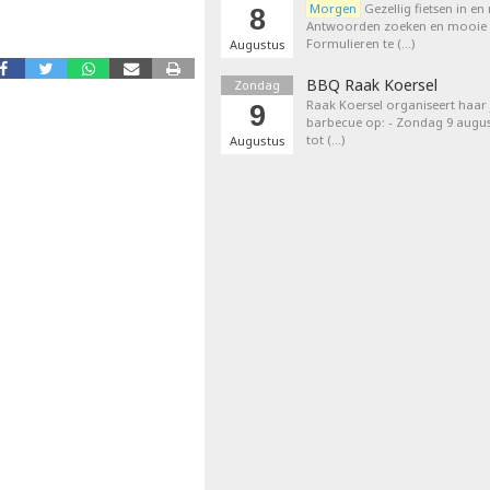
Morgen
Gezellig fietsen in en
8
Antwoorden zoeken en mooie p
Formulieren te (…)
Augustus
BBQ Raak Koersel
Zondag
Raak Koersel organiseert haar j
9
barbecue op: - Zondag 9 augus
tot (…)
Augustus