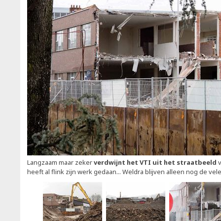
Langzaam maar zeker
verdwijnt het VTI uit het straatbeeld
v
heeft al flink zijn werk gedaan... Weldra blijven alleen nog de ve