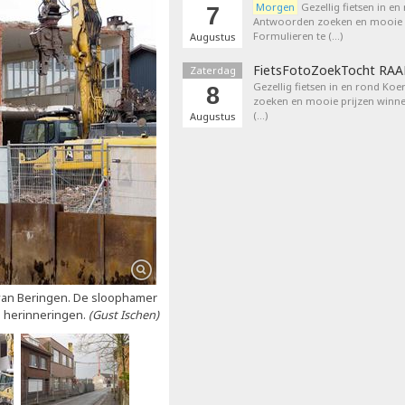
Morgen
Gezellig fietsen in en
7
Antwoorden zoeken en mooie p
Formulieren te (…)
Augustus
FietsFotoZoekTocht RA
Zaterdag
Gezellig fietsen in en rond Ko
8
zoeken en mooie prijzen winne
(…)
Augustus
an Beringen. De sloophamer
le herinneringen.
(Gust Ischen)