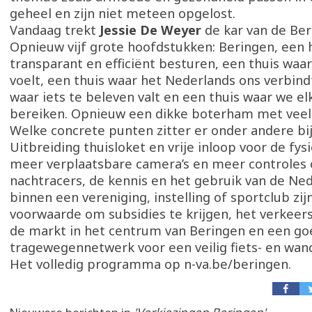
geheel en zijn niet meteen opgelost.
Vandaag trekt
Jessie De Weyer
de kar van de Ber
Opnieuw vijf grote hoofdstukken: Beringen, een 
transparant en efficiënt besturen, een thuis waar j
voelt, een thuis waar het Nederlands ons verbind
waar iets te beleven valt en een thuis waar we el
bereiken. Opnieuw een dikke boterham met veel
Welke concrete punten zitter er onder andere bi
Uitbreiding thuisloket en vrije inloop voor de fys
meer verplaatsbare camera’s en meer controles 
nachtracers, de kennis en het gebruik van de Ned
binnen een vereniging, instelling of sportclub zij
voorwaarde om subsidies te krijgen, het verkeer
de markt in het centrum van Beringen en een go
tragewegennetwerk voor een veilig fiets- en wan
Het volledig programma op n-va.be/beringen.