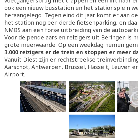
voetgangersbrug met trappen en een lift naar elk
ook een nieuw busstation en het stationsplein w
heraangelegd. Tegen eind dit jaar komt er aan d
het station nog een derde fietsenparking, en da
NMBS aan een forse uitbreiding van de autopark
Voor de pendelaars en reizigers uit Beringen is h
grote meerwaarde. Op een weekdag nemen gemi
3.000 reizigers er de trein en stoppen er meer d
Vanuit Diest zijn er rechtstreekse treinverbindin
Aarschot, Antwerpen, Brussel, Hasselt, Leuven e
Airport.