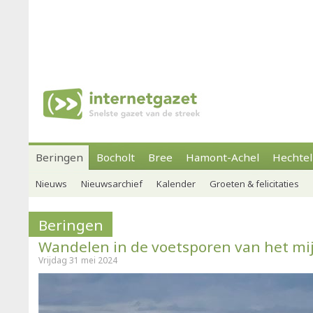
Beringen
Bocholt
Bree
Hamont-Achel
Hechtel
Nieuws
Nieuwsarchief
Kalender
Groeten & felicitaties
Beringen
Wandelen in de voetsporen van het mi
Vrijdag 31 mei 2024