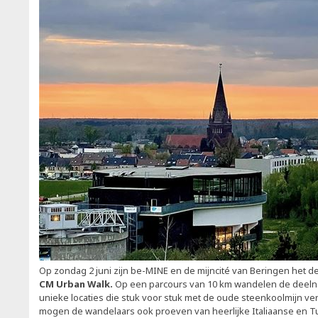
Op zondag 2 juni zijn be-MINE en de mijncité van Beringen het d
CM Urban Walk.
Op een parcours van 10 km wandelen de deeln
unieke locaties die stuk voor stuk met de oude steenkoolmijn v
mogen de wandelaars ook proeven van heerlijke Italiaanse en Tu