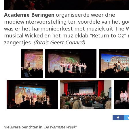
Academie Beringen
organiseerde weer drie
mooiewintervoorstelling ten voordele van het go
was er het harmonieorkest met muziek uit The W
musical Wicked en het muzieklab "Return to Oz"
zangertjes.
(foto's Geert Conard)
Nieuwere berichten in
'De Warmste Week'