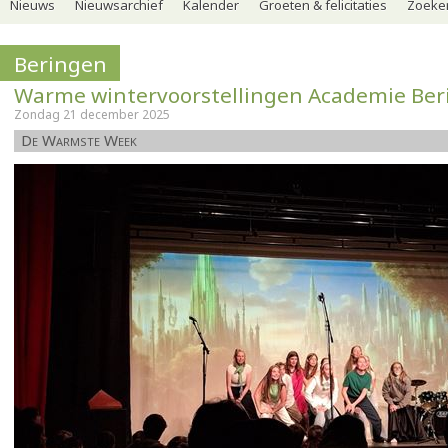
Nieuws
Nieuwsarchief
Kalender
Groeten & felicitaties
Zoeker
Beringen
Warme wintervoorstellingen Academie Be
Zondag 21 december 2025
De Warmste Week