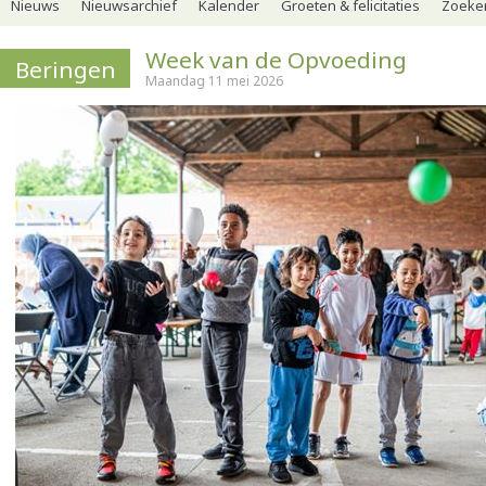
Nieuws
Nieuwsarchief
Kalender
Groeten & felicitaties
Zoeker
Week van de Opvoeding
Beringen
Maandag 11 mei 2026