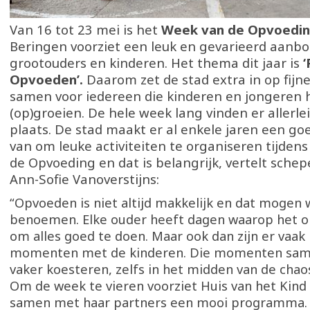
Van 16 tot 23 mei is het
Week van de Opvoedi
Beringen voorziet een leuk en gevarieerd aanbo
grootouders en kinderen. Het thema dit jaar is
‘
Opvoeden’.
Daarom zet de stad extra in op fij
samen voor iedereen die kinderen en jongeren 
(op)groeien. De hele week lang vinden er allerlei
plaats. De stad maakt er al enkele jaren een g
van om leuke activiteiten te organiseren tijden
de Opvoeding en dat is belangrijk, vertelt schep
Ann-Sofie Vanoverstijns:
“Opvoeden is niet altijd makkelijk en dat mogen 
benoemen. Elke ouder heeft dagen waarop het on
om alles goed te doen. Maar ook dan zijn er vaak
momenten met de kinderen. Die momenten sa
vaker koesteren, zelfs in het midden van de chao
Om de week te vieren voorziet Huis van het Kind
samen met haar partners een mooi programma