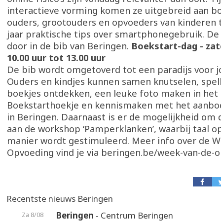
interactieve vorming komen ze uitgebreid aan bo
ouders, grootouders en opvoeders van kinderen 
jaar praktische tips over smartphonegebruik. De
door in de bib van Beringen.
Boekstart-dag - zat
10.00 uur tot 13.00 uur
De bib wordt omgetoverd tot een paradijs voor j
Ouders en kindjes kunnen samen knutselen, spell
boekjes ontdekken, een leuke foto maken in het
Boekstarthoekje en kennismaken met het aanbo
in Beringen. Daarnaast is er de mogelijkheid om
aan de workshop ‘Pamperklanken’, waarbij taal o
manier wordt gestimuleerd. Meer info over de W
Opvoeding vind je via beringen.be/week-van-de-
Recentste nieuws Beringen
Beringen
- Centrum Beringen
Za 8/08