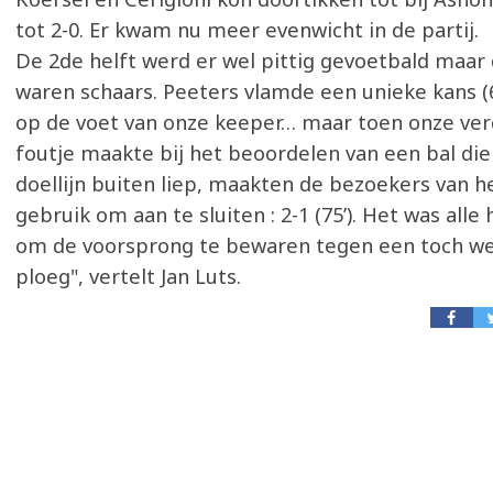
tot 2-0. Er kwam nu meer evenwicht in de partij.
De 2de helft werd er wel pittig gevoetbald maar
waren schaars. Peeters vlamde een unieke kans (65
op de voet van onze keeper… maar toen onze ver
foutje maakte bij het beoordelen van een bal die
doellijn buiten liep, maakten de bezoekers van 
gebruik om aan te sluiten : 2-1 (75’). Het was alle
om de voorsprong te bewaren tegen een toch we
ploeg", vertelt Jan Luts.