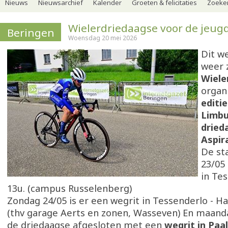
Nieuws
Nieuwsarchief
Kalender
Groeten & felicitaties
Zoeker
Wielerdriedaagse voor de jeug
Beringen
Woensdag 20 mei 2026
Dit w
weer 
Wiele
organ
editi
Limbu
dried
Aspir
De sta
23/05 
in Te
13u. (campus Russelenberg)
Zondag 24/05 is er een wegrit in Tessenderlo - H
(thv garage Aerts en zonen, Wasseven) En maand
de driedaagse afgesloten met een
wegrit in Paal