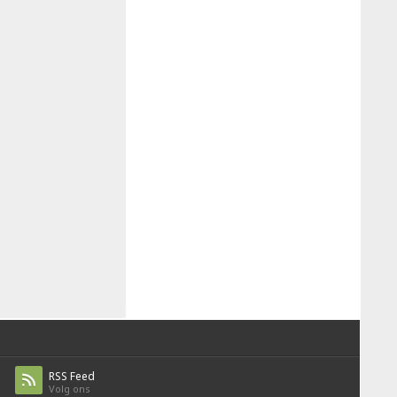
RSS Feed
Volg ons