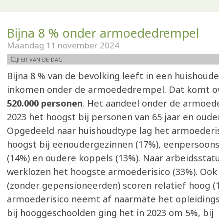
Bijna 8 % onder armoededrempel
Maandag 11 november 2024
Cijfer van de dag
Bijna 8 % van de bevolking leeft in een huishou
inkomen onder de armoededrempel. Dat komt o
520.000 personen
. Het aandeel onder de armoed
2023 het hoogst bij personen van 65 jaar en ouder
Opgedeeld naar huishoudtype lag het armoederis
hoogst bij eenoudergezinnen (17%), eenpersoon
(14%) en oudere koppels (13%). Naar arbeidsstat
werklozen het hoogste armoederisico (33%). Ook 
(zonder gepensioneerden) scoren relatief hoog (
armoederisico neemt af naarmate het opleidingsn
bij hooggeschoolden ging het in 2023 om 5%, bij