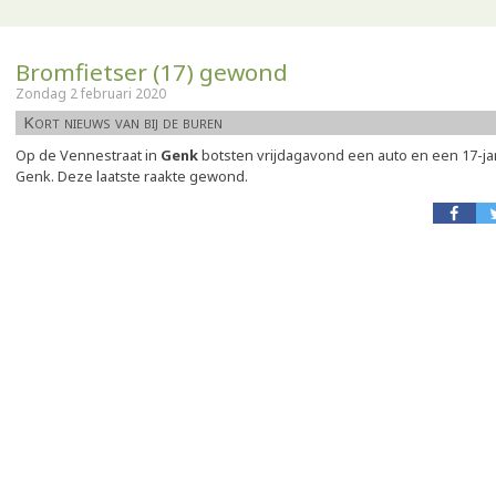
Bromfietser (17) gewond
Zondag 2 februari 2020
Kort nieuws van bij de buren
Op de Vennestraat in
Genk
botsten vrijdagavond een auto en een 17-jar
Genk. Deze laatste raakte gewond.