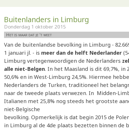
Buitenlanders in Limburg
Donderdag 1 oktober 2015
Het is maar dat je 't weet
Van de buitenlandse bevolking in Limburg - 82.6
1 januari jl. - is
meer dan de helft Nederlander
(5
Limburg vertegenwoordigen de Nederlanders
ze
alle niet-Belgen
. In het Maasland is dit 69,7%, i
50,6% en in West-Limburg 24,5%. Hiermee hebb
Nederlanders de Turken, traditioneel het belangri
naar de tweede plaats verwezen. In Midden-Lim
Italianen met 25,8% nog steeds het grootste aan
niet-Belgische
bevolking. Opmerkelijk is dat begin 2015 de Polen
in Limburg al de 4de plaats bezetten binnen de 