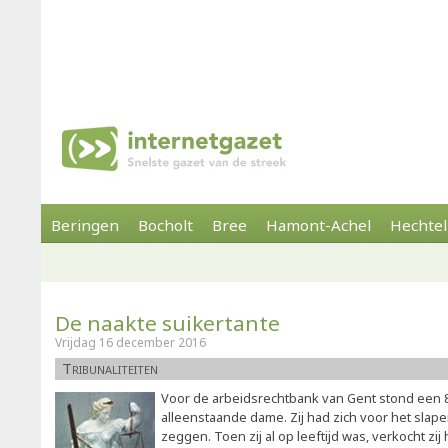
Beringen
Bocholt
Bree
Hamont-Achel
Hechtel
De naakte suikertante
Vrijdag 16 december 2016
Tribunaliteiten
Voor de arbeidsrechtbank van Gent stond een 8
alleenstaande dame. Zij had zich voor het slape
zeggen. Toen zij al op leeftijd was, verkocht zij