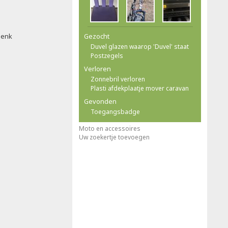
henk
Gezocht
Duvel glazen waarop 'Duvel' staat
Postzegels
Verloren
Zonnebril verloren
Plasti afdekplaatje mover caravan
Gevonden
Toegangsbadge
Moto en accessoires
Uw zoekertje toevoegen