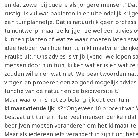
en dat zowel bij oudere als jongere mensen. “Dat
rustig, ik vul wat papieren in en uiteindelijk krijg
een tuinplannetje. Dat is natuurlijk geen profess
tuinontwerp, maar ze krijgen ze wel een advies o
kunnen planten of wat ze waar moeten laten staa
idee hebben van hoe hun tuin klimaatvriendelijker
Frauke uit. “Ons advies is vrijblijvend. We lopen
mensen door hun tuin, kijken wat er is en wat ze 
zouden willen en wat niet. We beantwoorden natu
vragen en proberen een zo goed mogelijk advies 
functie van de natuur en de biodiversiteit.”
Maar waarom is het zo belangrijk dat een tuin
klimaatvriendelijk
is? “Ongeveer 10 procent van
bestaat uit tuinen. Heel veel mensen denken dat
bedrijven moeten veranderen om het klimaat te 
Maar als iedereen iets verandert in zijn tuin, bet