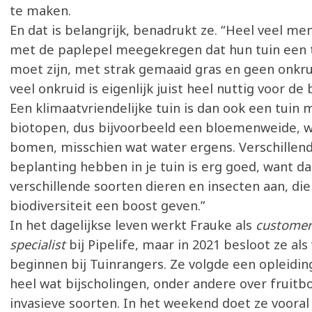
te maken.
En dat is belangrijk, benadrukt ze. “Heel veel m
met de paplepel meegekregen dat hun tuin een 
moet zijn, met strak gemaaid gras en geen onkru
veel onkruid is eigenlijk juist heel nuttig voor de 
Een klimaatvriendelijke tuin is dan ook een tuin 
biotopen, dus bijvoorbeeld een bloemenweide, w
bomen, misschien wat water ergens. Verschillen
beplanting hebben in je tuin is erg goed, want da
verschillende soorten dieren en insecten aan, di
biodiversiteit een boost geven.”
In het dagelijkse leven werkt Frauke als
customer 
specialist
bij Pipelife, maar in 2021 besloot ze als 
beginnen bij Tuinrangers. Ze volgde een opleidin
heel wat bijscholingen, onder andere over fruit
invasieve soorten. In het weekend doet ze voora