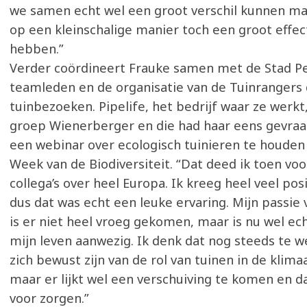
we samen echt wel een groot verschil kunnen m
op een kleinschalige manier toch een groot effe
hebben.”
Verder coördineert Frauke samen met de Stad Pe
teamleden en de organisatie van de Tuinrangers
tuinbezoeken. Pipelife, het bedrijf waar ze werkt
groep Wienerberger en die had haar eens gevra
een webinar over ecologisch tuinieren te houden 
Week van de Biodiversiteit. “Dat deed ik toen voor
collega’s over heel Europa. Ik kreeg heel veel posi
dus dat was echt een leuke ervaring. Mijn passie
is er niet heel vroeg gekomen, maar is nu wel ec
mijn leven aanwezig. Ik denk dat nog steeds te 
zich bewust zijn van de rol van tuinen in de klim
maar er lijkt wel een verschuiving te komen en d
voor zorgen.”