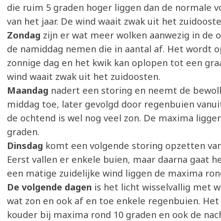
die ruim 5 graden hoger liggen dan de normale vo
van het jaar. De wind waait zwak uit het zuidooste
Zondag
zijn er wat meer wolken aanwezig in de 
de namiddag nemen die in aantal af. Het wordt 
zonnige dag en het kwik kan oplopen tot een gra
wind waait zwak uit het zuidoosten.
Maandag
nadert een storing en neemt de bewol
middag toe, later gevolgd door regenbuien vanuit
de ochtend is wel nog veel zon. De maxima ligge
graden.
Dinsdag
komt een volgende storing opzetten van
Eerst vallen er enkele buien, maar daarna gaat he
een matige zuidelijke wind liggen de maxima ron
De volgende dagen
is het licht wisselvallig met 
wat zon en ook af en toe enkele regenbuien. Het 
kouder bij maxima rond 10 graden en ook de na