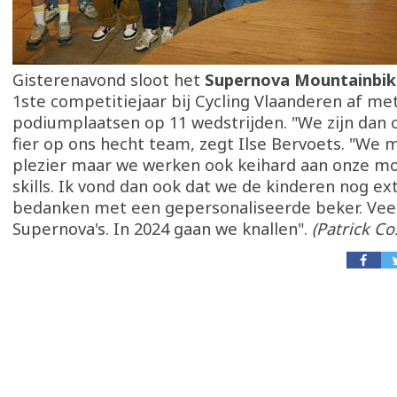
Gisterenavond sloot het
Supernova Mountainbi
1ste competitiejaar bij Cycling Vlaanderen af met
podiumplaatsen op 11 wedstrijden. "We zijn dan 
fier op ons hecht team, zegt Ilse Bervoets. "We
plezier maar we werken ook keihard aan onze m
skills. Ik vond dan ook dat we de kinderen nog e
bedanken met een gepersonaliseerde beker. Vee
Supernova's. In 2024 gaan we knallen".
(Patrick C