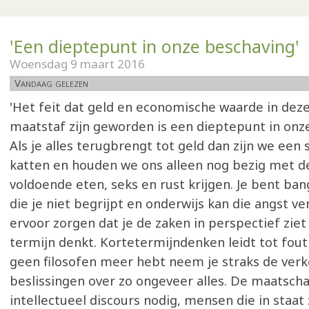
'Een dieptepunt in onze beschaving'
Woensdag 9 maart 2016
Vandaag gelezen
'Het feit dat geld en economische waarde in deze
maatstaf zijn geworden is een dieptepunt in onz
Als je alles terugbrengt tot geld dan zijn we een
katten en houden we ons alleen nog bezig met d
voldoende eten, seks en rust krijgen. Je bent ba
die je niet begrijpt en onderwijs kan die angst v
ervoor zorgen dat je de zaken in perspectief ziet
termijn denkt. Kortetermijndenken leidt tot fout 
geen filosofen meer hebt neem je straks de ver
beslissingen over zo ongeveer alles. De maatsch
intellectueel discours nodig, mensen die in staat