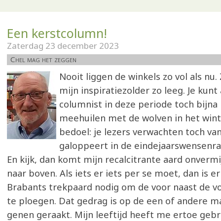
Een kerstcolumn!
Zaterdag 23 december 2023
Chel mag het zeggen
Nooit liggen de winkels zo vol als nu
mijn inspiratiezolder zo leeg. Je kunt
columnist in deze periode toch bijna
meehuilen met de wolven in het wint
bedoel: je lezers verwachten toch van
galoppeert in de eindejaarswensenra
En kijk, dan komt mijn recalcitrante aard onvermi
naar boven. Als iets er iets per se moet, dan is 
Brabants trekpaard nodig om de voor naast de vo
te ploegen. Dat gedrag is op de een of andere ma
genen geraakt. Mijn leeftijd heeft me ertoe geb