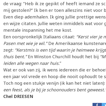
de vraag: “Heb ik ze gepikt of heeft iemand ze 
mij gestolen?” Ik ben er toen alleszins niet voor 
Even diep ademhalen. Ik ging jullie prettige wen
en wijze citaten. Jullie weten inmiddels wat voor 
mentale inspanning het me kost.
Een oorspronkelijk Italiaans citaat:
“Kerst vier je m
Pasen met wie je wil.”
De Amerikaanse kunstenare
zegt:
“Kerstmis is een tijd waarin je heimwee krijgt,
thuis bent.”
En Winston Churchill houdt het bij
“Me
leiden alle wegen naar huis.
”
Wat er ook van zij, ik wens iedereen die er behoe
een jaar vol vrede en hoop die nooit ophoudt te 
Toch nog een stukje venijn (ik kan het niet laten)
een feest, als je bij je schoonouders bent geweest.
Chel DRIESEN