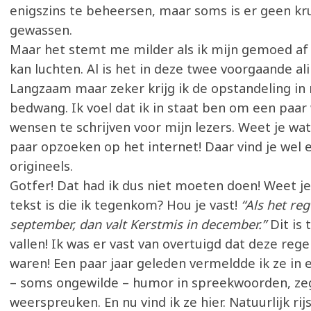
enigszins te beheersen, maar soms is er geen kr
gewassen.
Maar het stemt me milder als ik mijn gemoed af
kan luchten. Al is het in deze twee voorgaande ali
Langzaam maar zeker krijg ik de opstandeling in 
bedwang. Ik voel dat ik in staat ben om een pa
wensen te schrijven voor mijn lezers. Weet je wat
paar opzoeken op het internet! Daar vind je wel 
origineels.
Gotfer! Dat had ik dus niet moeten doen! Weet j
tekst is die ik tegenkom? Hou je vast!
“Als het reg
september, dan valt Kerstmis in december.”
Dit is
vallen! Ik was er vast van overtuigd dat deze reg
waren! Een paar jaar geleden vermeldde ik ze in
– soms ongewilde – humor in spreekwoorden, ze
weerspreuken. En nu vind ik ze hier. Natuurlijk rij