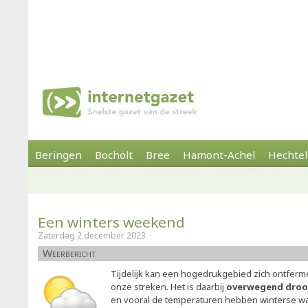
Beringen
Bocholt
Bree
Hamont-Achel
Hechtel
Een winters weekend
Zaterdag 2 december 2023
Weerbericht
Tijdelijk kan een hogedrukgebied zich ontferm
onze streken. Het is daarbij
overwegend dro
en vooral de temperaturen hebben winterse waa