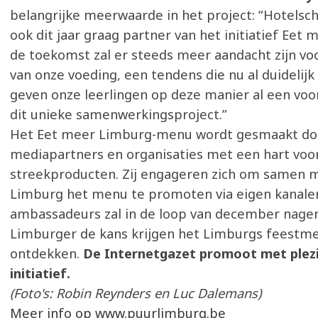
belangrijke meerwaarde in het project: “Hotelsch
ook dit jaar graag partner van het initiatief Eet 
de toekomst zal er steeds meer aandacht zijn v
van onze voeding, een tendens die nu al duidelijk
geven onze leerlingen op deze manier al een vo
dit unieke samenwerkingsproject.”
Het Eet meer Limburg-menu wordt gesmaakt doo
mediapartners en organisaties met een hart voo
streekproducten. Zij engageren zich om samen m
Limburg het menu te promoten via eigen kanalen
ambassadeurs zal in de loop van december nage
Limburger de kans krijgen het Limburgs feestm
ontdekken.
De Internetgazet promoot met plezi
initiatief.
(Foto's: Robin Reynders en Luc Dalemans)
Meer info op www.puurlimburg.be