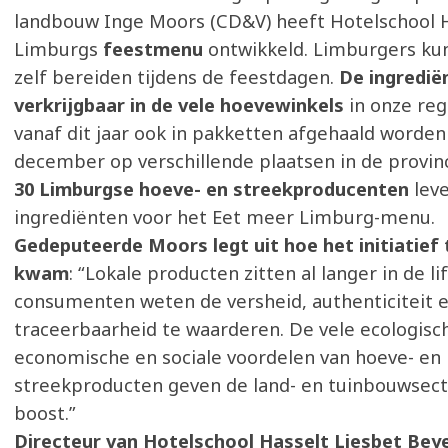
landbouw Inge Moors (CD&V) heeft Hotelschool 
Limburgs
feestmenu
ontwikkeld. Limburgers k
zelf bereiden tijdens de feestdagen.
De ingrediën
verkrijgbaar in de vele hoevewinkels
in onze re
vanaf dit jaar ook in pakketten afgehaald worden
december op verschillende plaatsen in de provin
30 Limburgse hoeve- en streekproducenten
lev
ingrediënten voor het Eet meer Limburg-menu.
Gedeputeerde Moors legt uit hoe het initiatief 
kwam
: “Lokale producten zitten al langer in de l
consumenten weten de versheid, authenticiteit 
traceerbaarheid te waarderen. De vele ecologisc
economische en sociale voordelen van hoeve- en
streekproducten geven de land- en tuinbouwsec
boost.”
Directeur van Hotelschool Hasselt Liesbet Be