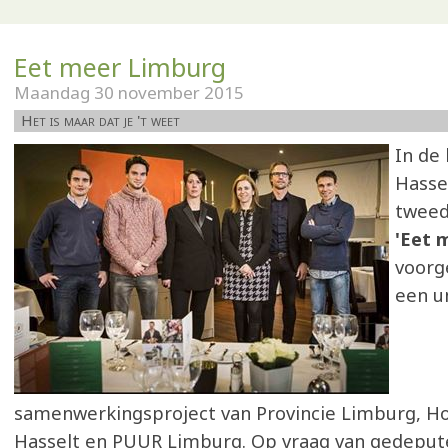
Eet meer Limburg
Maandag 30 november 2015
Het is maar dat je 't weet
In de
Hasse
tweed
'Eet 
voorge
een u
samenwerkingsproject van Provincie Limburg, Ho
Hasselt en PUUR Limburg. Op vraag van gedeput