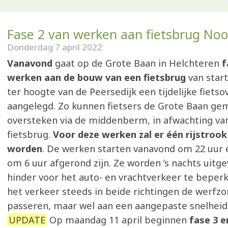
Fase 2 van werken aan fietsbrug Noo
Donderdag 7 april 2022
Vanavond
gaat op de Grote Baan in Helchteren
f
werken aan de bouw van een fietsbrug
van start
ter hoogte van de Peersedijk een tijdelijke fiets
aangelegd. Zo kunnen fietsers de Grote Baan gem
oversteken via de middenberm, in afwachting va
fietsbrug.
Voor deze werken zal er één rijstroo
worden
. De werken starten vanavond om 22 uur e
om 6 uur afgerond zijn. Ze worden ’s nachts uit
hinder voor het auto- en vrachtverkeer te beperk
het verkeer steeds in beide richtingen de werfz
passeren, maar wel aan een aangepaste snelheid
UPDATE
Op maandag 11 april beginnen
fase 3 e