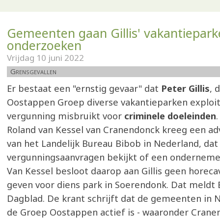
Gemeenten gaan Gillis' vakantiepar
onderzoeken
Vrijdag 10 juni 2022
Grensgevallen
Er bestaat een "ernstig gevaar" dat
Peter Gillis
, 
Oostappen Groep diverse vakantieparken exploit
vergunning misbruikt voor
criminele doeleinden
Roland van Kessel van Cranendonck kreeg een advi
van het Landelijk Bureau Bibob in Nederland, dat 
vergunningsaanvragen bekijkt of een ondernemer
Van Kessel besloot daarop aan Gillis geen horec
geven voor diens park in Soerendonk. Dat meldt
Dagblad. De krant schrijft dat de gemeenten in 
de Groep Oostappen actief is - waaronder Crane