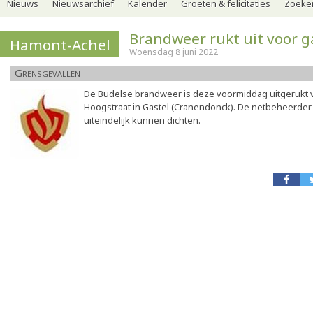
Nieuws
Nieuwsarchief
Kalender
Groeten & felicitaties
Zoeker
Brandweer rukt uit voor g
Hamont-Achel
Woensdag 8 juni 2022
Grensgevallen
De Budelse brandweer is deze voormiddag uitgerukt v
Hoogstraat in Gastel (Cranendonck). De netbeheerder 
uiteindelijk kunnen dichten.