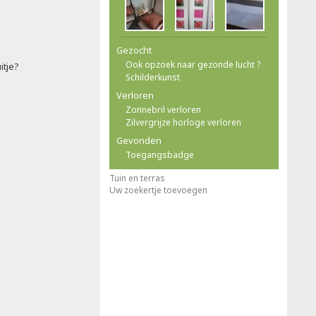
Gezocht
Ook opzoek naar gezonde lucht ?
itje?
Schilderkunst
Verloren
Zonnebril verloren
Zilvergrijze horloge verloren
Gevonden
Toegangsbadge
Tuin en terras
Uw zoekertje toevoegen