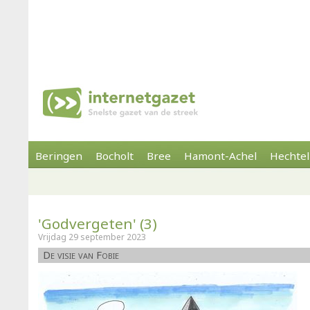
Beringen
Bocholt
Bree
Hamont-Achel
Hechtel
'Godvergeten' (3)
Vrijdag 29 september 2023
De visie van Fobie