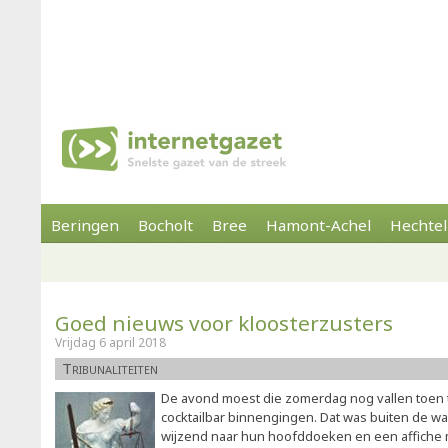
Beringen
Bocholt
Bree
Hamont-Achel
Hechtel
Goed nieuws voor kloosterzusters
Vrijdag 6 april 2018
Tribunaliteiten
De avond moest die zomerdag nog vallen toen 
cocktailbar binnengingen. Dat was buiten de w
wijzend naar hun hoofddoeken en een affiche m