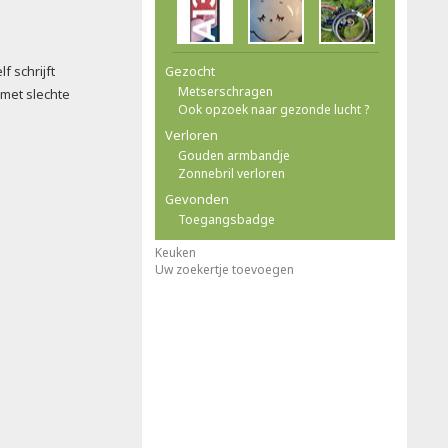
g
lf schrijft
Gezocht
Metserschragen
met slechte
Ook opzoek naar gezonde lucht ?
Verloren
Gouden armbandje
Zonnebril verloren
Gevonden
Toegangsbadge
Keuken
Uw zoekertje toevoegen