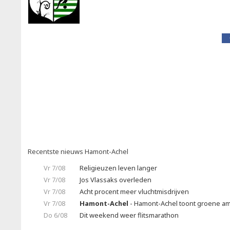
Recentste nieuws Hamont-Achel
Vr 7/08
Religieuzen leven langer
Vr 7/08
Jos Vlassaks overleden
Vr 7/08
Acht procent meer vluchtmisdrijven
Vr 7/08
Hamont-Achel
- Hamont-Achel toont groene amb
Do 6/08
Dit weekend weer flitsmarathon