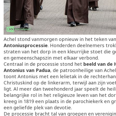
Achel stond vanmorgen opnieuw in het teken va
Antoniusprocessie
. Honderden deelnemers trok
straten van het dorp in een kleurrijke stoet die ge
en gemeenschapszin met elkaar verbond.
Centraal in de processie stond het
beeld van de H
Antonius van Padua
, de patroonheilige van Ache
toont Antonius met een lelietak in de rechterhan
Christuskind op de linkerarm, terwijl aan zijn voe
ligt. Al meer dan tweehonderd jaar speelt de heil
belangrijke rol in het religieuze leven van het do
kreeg in 1819 een plaats in de parochiekerk en gr
een geliefde plek van devotie.
De processie bracht tal van groepen en verenig