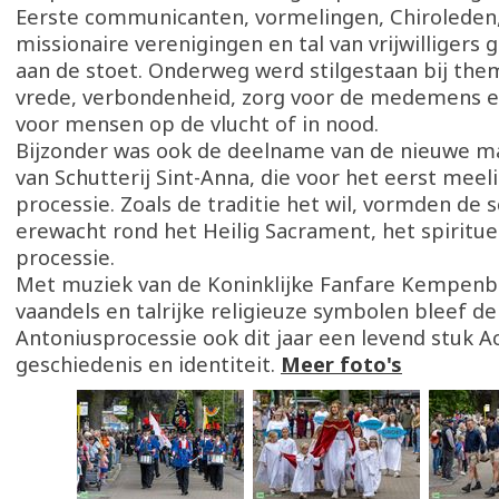
Eerste communicanten, vormelingen, Chiroleden, 
missionaire verenigingen en tal van vrijwilliger
aan de stoet. Onderweg werd stilgestaan bij them
vrede, verbondenheid, zorg voor de medemens e
voor mensen op de vlucht of in nood.
Bijzonder was ook de deelname van de nieuwe m
van Schutterij Sint-Anna, die voor het eerst meel
processie. Zoals de traditie het wil, vormden de 
erewacht rond het Heilig Sacrament, het spiritue
processie.
Met muziek van de Koninklijke Fanfare Kempenblo
vaandels en talrijke religieuze symbolen bleef de
Antoniusprocessie ook dit jaar een levend stuk A
geschiedenis en identiteit.
Meer foto's