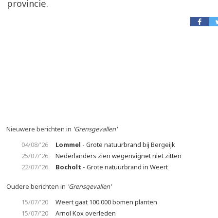
provincie.
Nieuwere berichten in
'Grensgevallen'
04/08/'26
Lommel
- Grote natuurbrand bij Bergeijk
25/07/'26
Nederlanders zien wegenvignet niet zitten
22/07/'26
Bocholt
- Grote natuurbrand in Weert
Oudere berichten in
'Grensgevallen'
15/07/'20
Weert gaat 100.000 bomen planten
15/07/'20
Arnol Kox overleden