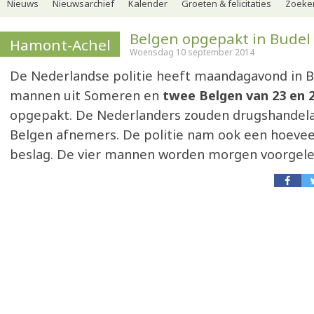
Nieuws
Nieuwsarchief
Kalender
Groeten & felicitaties
Zoeker
Belgen opgepakt in Budel
Hamont-Achel
Woensdag 10 september 2014
De Nederlandse politie heeft maandagavond in 
mannen uit Someren en
twee Belgen van 23 en 2
opgepakt. De Nederlanders zouden drugshandelaa
Belgen afnemers. De politie nam ook een hoevee
beslag. De vier mannen worden morgen voorgele