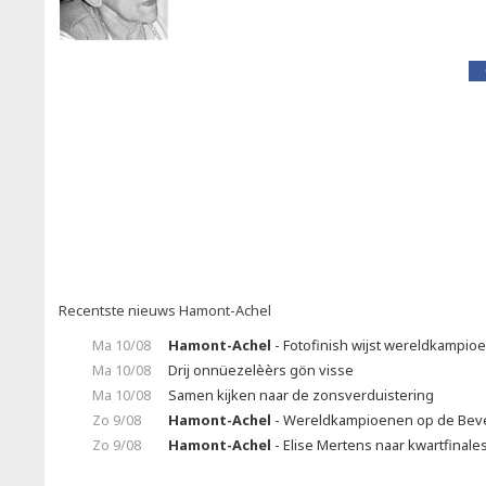
Recentste nieuws Hamont-Achel
Ma 10/08
Hamont-Achel
- Fotofinish wijst wereldkampio
Ma 10/08
Drij onnüezelèèrs gön visse
Ma 10/08
Samen kijken naar de zonsverduistering
Zo 9/08
Hamont-Achel
- Wereldkampioenen op de Bev
Zo 9/08
Hamont-Achel
- Elise Mertens naar kwartfinale