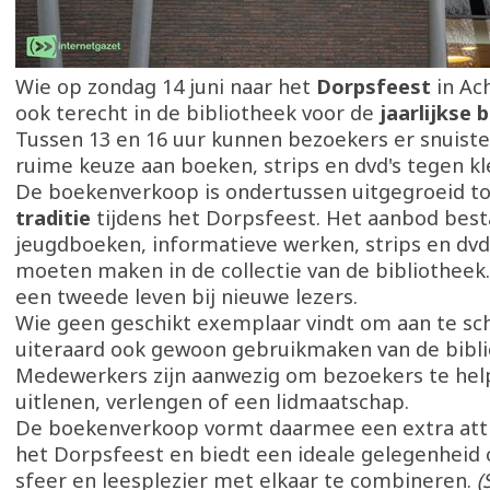
Wie op zondag 14 juni naar het
Dorpsfeest
in Ach
ook terecht in de bibliotheek voor de
jaarlijkse
Tussen 13 en 16 uur kunnen bezoekers er snuist
ruime keuze aan boeken, strips en dvd's tegen kle
De boekenverkoop is ondertussen uitgegroeid t
traditie
tijdens het Dorpsfeest. Het aanbod best
jeugdboeken, informatieve werken, strips en dvd'
moeten maken in de collectie van de bibliotheek.
een tweede leven bij nieuwe lezers.
Wie geen geschikt exemplaar vindt om aan te sch
uiteraard ook gewoon gebruikmaken van de bibli
Medewerkers zijn aanwezig om bezoekers te he
uitlenen, verlengen of een lidmaatschap.
De boekenverkoop vormt daarmee een extra attr
het Dorpsfeest en biedt een ideale gelegenheid 
sfeer en leesplezier met elkaar te combineren.
(