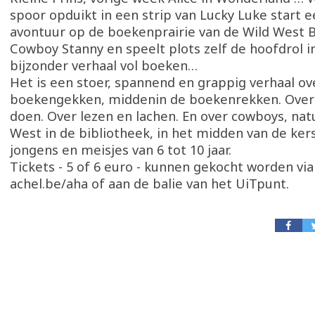
spoor opduikt in een strip van Lucky Luke start
avontuur op de boekenprairie van de Wild West B
Cowboy Stanny en speelt plots zelf de hoofdrol i
bijzonder verhaal vol boeken…
Het is een stoer, spannend en grappig verhaal o
boekengekken, middenin de boekenrekken. Over
doen. Over lezen en lachen. En over cowboys, natu
West in de bibliotheek, in het midden van de ker
jongens en meisjes van 6 tot 10 jaar.
Tickets - 5 of 6 euro - kunnen gekocht worden v
achel.be/aha of aan de balie van het UiTpunt.