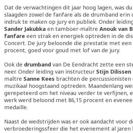
Dat de verwachtingen dit jaar hoog lagen, was dui
slaagden zowel de fanfare als de drumband eri
indruk te maken op jury en publiek. Onder leiding
Sander Jakubka
en tamboer-maître
Anouk van B
fanfare
een strak en energiek optreden in de dis
Concert. De jury beloonde die prestatie met een 
procent, goed voor goud met lof van de jury.
Ook de
drumband
van De Eendracht zette een st
neer. Onder leiding van instructeur
Stijn Dilissen
maître
Sanne Kees
brachten de percussionisten 
muzikaal hoogstaand optreden. Maandenlang wer
gerepeteerd om het niveau verder te verfijnen, 
werk werd beloond met 86,15 procent en evene
medaille.
Naast de wedstrijden was er ook aandacht voor d
verbroederingssfeer die het evenement al jaren