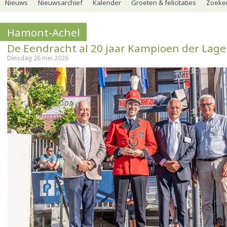
Nieuws
Nieuwsarchief
Kalender
Groeten & felicitaties
Zoeker
Hamont-Achel
De Eendracht al 20 jaar Kampioen der Lag
Dinsdag 26 mei 2026