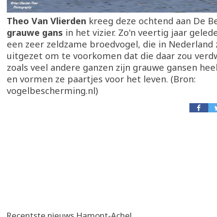
Theo Van Vlierden
kreeg deze ochtend aan De B
grauwe gans
in het vizier. Zo'n veertig jaar gele
een zeer zeldzame broedvogel, die in Nederland 
uitgezet om te voorkomen dat die daar zou verdw
zoals veel andere ganzen zijn grauwe gansen heel
en vormen ze paartjes voor het leven. (Bron:
vogelbescherming.nl)
Recentste nieuws Hamont-Achel