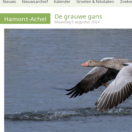
Nieuws
Nieuwsarchief
Kalender
Groeten & felicitaties
Zoeker
De grauwe gans
Hamont-Achel
Maandag 5 augustus 2024