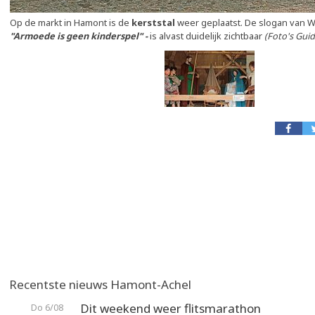
Op de markt in Hamont is de
kerststal
weer geplaatst. De slogan van W
"Armoede is geen kinderspel" -
is alvast duidelijk zichtbaar
(Foto's Gui
Recentste nieuws Hamont-Achel
Dit weekend weer flitsmarathon
Do 6/08