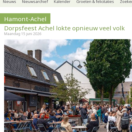
Nieuws
Nieuwsarchief
Kalender
Groeten & felicitaties
Zoeker
Hamont-Achel
Dorpsfeest Achel lokte opnieuw veel volk
Maandag 15 juni 2026