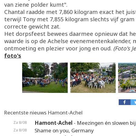
van ziene polder kumt".
Chantal raadde met 7,860 kilogram exact het juis
terwijl Tony met 7,855 kilogram slechts vijf gram
correcte gewicht zat.
Het dorpsfeest bewees daarmee opnieuw dat he
waarde is op de Achelse evenementenkalender, m
ontmoeting en plezier voor jong en oud.
(Foto's 
foto's
Recentste nieuws Hamont-Achel
Hamont-Achel
- Meezingen én slowen bij
Za 8/08
Shame on you, Germany
Za 8/08