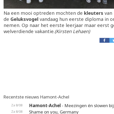
Na een mooi optreden mochten de
kleuters
van 
de
Geluksvogel
vandaag hun eerste diploma in o
nemen. Op naar het eerste leerjaar maar eerst g
welverdiende vakantie.
(Kirsten Lehaen)
Recentste nieuws Hamont-Achel
Hamont-Achel
- Meezingen én slowen bij
Za 8/08
Shame on you, Germany
Za 8/08