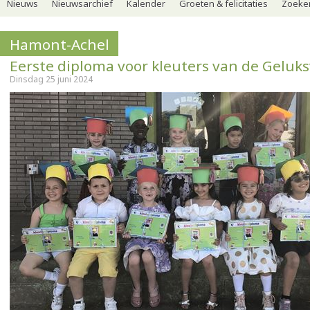
Nieuws
Nieuwsarchief
Kalender
Groeten & felicitaties
Zoeker
Hamont-Achel
Eerste diploma voor kleuters van de Geluk
Dinsdag 25 juni 2024