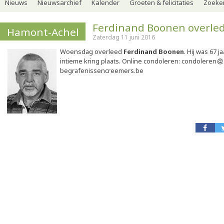
Nieuws
Nieuwsarchief
Kalender
Groeten & felicitaties
Zoeker
Ferdinand Boonen overle
Hamont-Achel
Zaterdag 11 juni 2016
Woensdag overleed
Ferdinand Boonen
. Hij was 67 j
intieme kring plaats. Online condoleren: condoleren
begrafenissencreemers.be