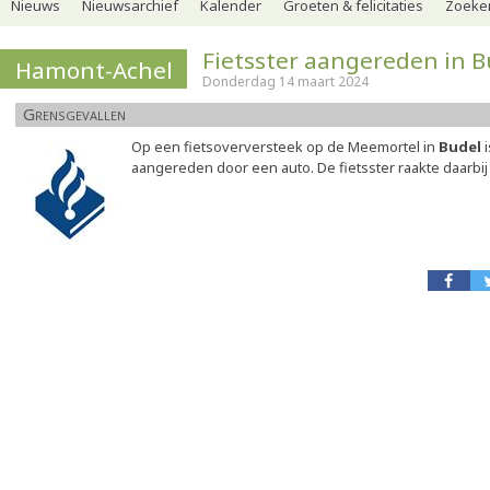
Nieuws
Nieuwsarchief
Kalender
Groeten & felicitaties
Zoeker
Fietsster aangereden in B
Hamont-Achel
Donderdag 14 maart 2024
Grensgevallen
Op een fietsoverversteek op de Meemortel in
Budel
i
aangereden door een auto. De fietsster raakte daarbi