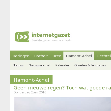
Beringen
Bocholt
Bree
Hamont-Achel
Hechtel
Nieuws
Nieuwsarchief
Kalender
Groeten & felicitaties
Hamont-Achel
Geen nieuwe regen? Toch wat goede r
Donderdag 2 juni 2016