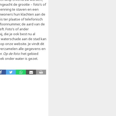
geacht de grootte – foto’s of
kenning te staven en een
 inwoners hun klachten aan de
 ter plaatse of telefonisch
telefoonnummer, de aard van de
t. Foto’s of ander
, die je ook best nu al
e waterschade aan de stad kan
op onze website. Je vindt dit
verzamelen alle gegevens en
r.
Op de foto:
het gebied
k onder water is gezet.