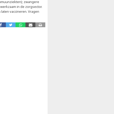
mmuunziekten); zwangere
werkzaam in de zorgsector.
 laten vaccineren. Vragen