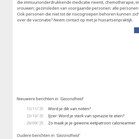
die immuunonderdrukkende medicatie neemt, chemotherapie, i
vrouwen; gezinsleden van voorgaande personen; alle personen 
Ook personen die niet tot de risicogroepen behoren kunnen zich
over de vaccinatie? Neem contact op met je huisartsenpraktijk.
Nieuwere berichten in
'Gezondheid'
13/11/'25
Word je dik van noten?
23/10/'25
IJzer: Word je sterk van spinazie te eten?
26/09/'25
Zo maak je je gewone eetpatroon caloriearmer
Oudere berichten in
'Gezondheid'