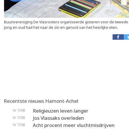
Buurtvereniging De Vlasrooters organiseerde gisteren voor de tweede
Jong en oud had het naar de zin en genoot van het heerlijke eten.
Recentste nieuws Hamont-Achel
Religieuzen leven langer
Vr 7/08
Jos Vlassaks overleden
Vr 7/08
Acht procent meer vluchtmisdrijven
Vr 7/08