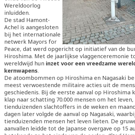
Wereldoorlog
inluidden.
De stad Hamont-
Achel is aangesloten
bij het internationale
netwerk Mayors for
Peace, dat werd opgericht op initiatief van de 
Hiroshima. Met de jaarlijkse vlaggenceremonie 
wereldwijd hun
inzet voor een vreedzame werel
kernwapens
.
De atoombommen op Hiroshima en Nagasaki beh
meest verwoestende militaire acties uit de mens
geschiedenis. Bij de eerste aanval op Hiroshima
klap naar schatting 70.000 mensen om het leven,
tienduizenden slachtoffers in de weken en maand
dagen later volgde de aanval op Nagasaki, waarb
tienduizenden mensen het leven lieten. De gruwe
aanvallen leidde tot de Japanse overgave op 15 a