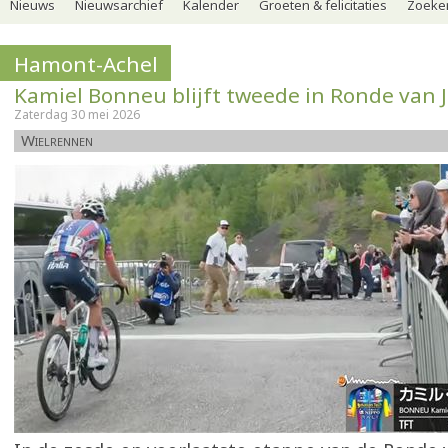
Nieuws
Nieuwsarchief
Kalender
Groeten & felicitaties
Zoeker
Hamont-Achel
Kamiel Bonneu blijft tweede in Ronde van 
Zaterdag 30 mei 2026
Wielrennen