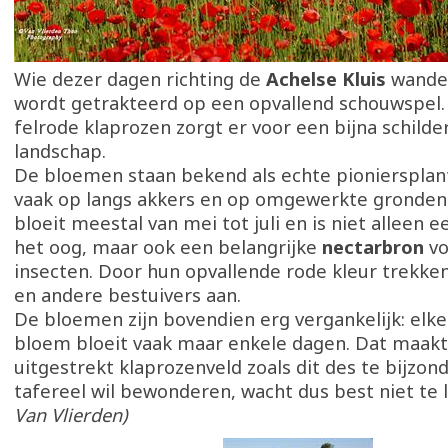
Wie dezer dagen richting de
Achelse Kluis
wandelt
wordt getrakteerd op een opvallend schouwspel. 
felrode klaprozen zorgt er voor een bijna schilde
landschap.
De bloemen staan bekend als echte pioniersplan
vaak op langs akkers en op omgewerkte gronden
bloeit meestal van mei tot juli en is niet alleen e
het oog, maar ook een belangrijke
nectarbron
vo
insecten. Door hun opvallende rode kleur trekken
en andere bestuivers aan.
De bloemen zijn bovendien erg vergankelijk: elke
bloem bloeit vaak maar enkele dagen. Dat maak
uitgestrekt klaprozenveld zoals dit des te bijzon
tafereel wil bewonderen, wacht dus best niet te 
Van Vlierden)