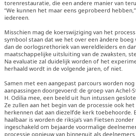
torenrestauratie, die een andere manier van teru
“We kunnen het maar eens geprobeerd hebben,
iedereen.
Misschien mag de koerswijziging van het process
symbool staan dat we het over een àndere boeg 
dan de oorlogsrethoriek van wereldleiders en da
maatschappelijke uitsluiting van de zwaksten, ste
Na evaluatie zal duidelijk worden of het experime
herhaald wordt in de volgende jaren, of niet.
Samen met een aangepast parcours worden nog 
aanpassingen doorgevoerd: de groep van Achel-St
H. Odilia mee, een beeld uit hun intussen geslo
Ze zullen aan het begin van de processie ook het
herkennen dat aan diezelfde kerk toebehoorde. E
haalbaar is worden de riksja’s van Fietsen zonder 
ingeschakeld om bejaarde voormalige deelnemer
processie opnieuw van binnenuit als deelnemers 